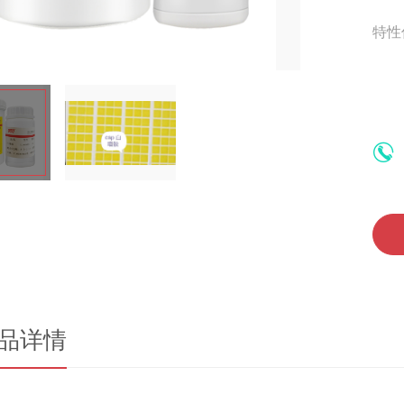
特性
品详情