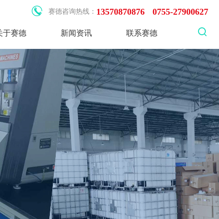
13570870876
0755-27900627
008年,是专业的高分子化工企业，从事胶粘剂的研发、生产和
赛德咨询热线：
关于赛德
新闻资讯
联系赛德