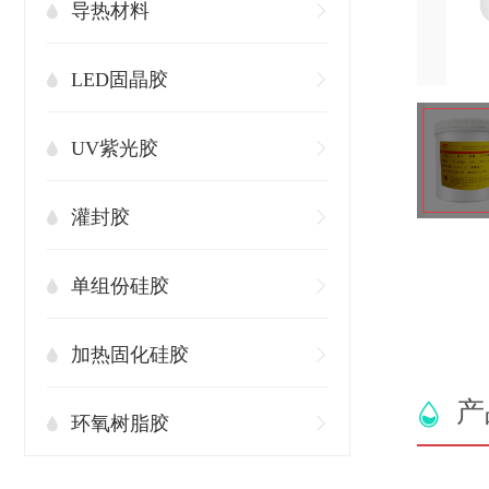
导热材料
LED固晶胶
UV紫光胶
灌封胶
单组份硅胶
加热固化硅胶
产
环氧树脂胶