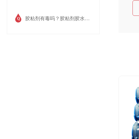
胶粘剂有毒吗？胶粘剂胶水成分有哪些毒害物质?
Q