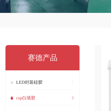
赛德产品
LED封装硅胶
csp白墙胶