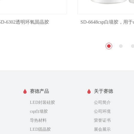
SD-6302透明环氧固晶胶
赛德产品
关于赛德
LED封装硅胶
公司简介
csp白墙胶
公司环境
导热材料
荣誉证书
LED固晶胶
展会展示