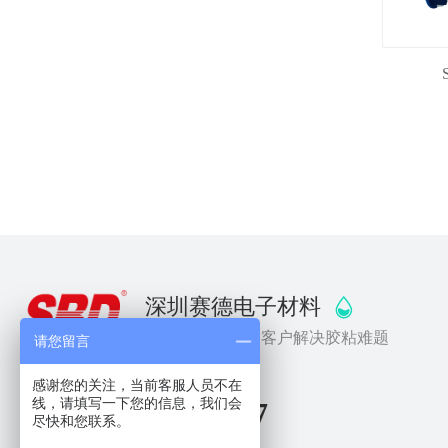
深圳赛德电子材料
专注行业12年 为客户解决胶粘难题
请您留言
感谢您的关注，当前客服人员不在
线，请填写一下您的信息，我们会
0755-27900627
尽快和您联系。