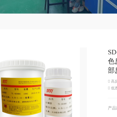
S
色
部
 高
 低
产品